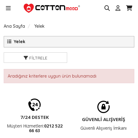
Ana Sayfa
Yelek
Yelek
FILTRELE
Aradığınız kriterlere uygun ürün bulunamadı
7/24 DESTEK
GÜVENLİ ALIŞVERİŞ
Müşteri Hizmetleri:
0212 522
Güvenli Alışveriş İmkanı
66 63