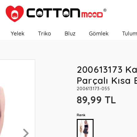
Yelek
Triko
Bluz
Gömlek
Tulu
200613173 Kaş
Parçalı Kısa
200613173-055
89,99 TL
Renk