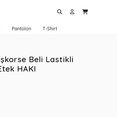
m
Pantolon
T-Shirt
korse Beli Lastikli
 Etek HAKI