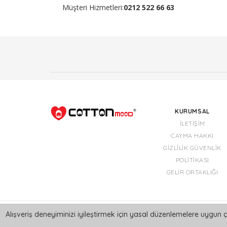
Müşteri Hizmetleri:
0212 522 66 63
KURUMSAL
İLETIŞIM
CAYMA HAKKI
GIZLILIK GÜVENLIK
POLITIKASI
GELIR ORTAKLIĞI
Alışveriş deneyiminizi iyileştirmek için yasal düzenlemelere uygun ç